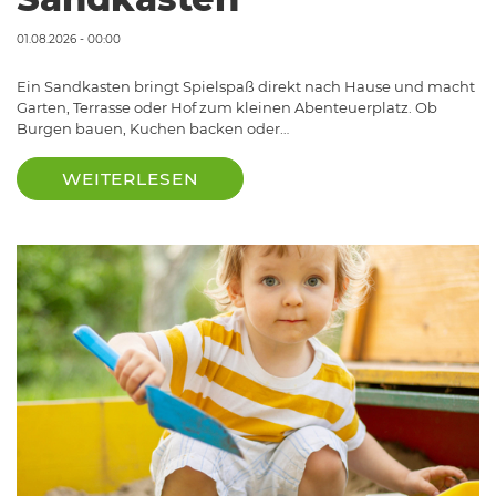
01.08.2026 - 00:00
Ein Sandkasten bringt Spielspaß direkt nach Hause und macht
Garten, Terrasse oder Hof zum kleinen Abenteuerplatz. Ob
Burgen bauen, Kuchen backen oder…
WEITERLESEN