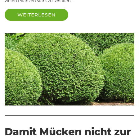
vielen Pflanzen stark zu schaffen:…
WEITERLESEN
Damit Mücken nicht zur