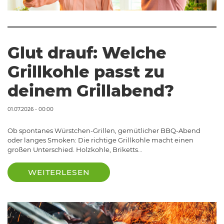
Glut drauf: Welche
Grillkohle passt zu
deinem Grillabend?
01.07.2026 - 00:00
Ob spontanes Würstchen-Grillen, gemütlicher BBQ-Abend
oder langes Smoken: Die richtige Grillkohle macht einen
großen Unterschied. Holzkohle, Briketts…
WEITERLESEN