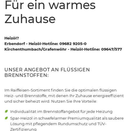
Für ein warmes
Zuhause
Heizöl?
Erbendorf - Heizöl-Hotline: 09682 9205-0
Kirchenthumbach/Grafenwöhr - Heizöl-Hotline: 09647/577
UNSER ANGEBOT AN FLÜSSIGEN
BRENNSTOFFEN:
Im Raiffeisen-Sortiment finden Sie die optimalen flüssigen
Heiz- und Brennstoffe, mit denen Ihr Zuhause energieeffizient
und sicher beheizt wird. Nutzen Sie Ihre Vorteile:
Individualität im Brennstoffangebot für jede Heizung
Spar-Heizöl in schwefelarmer Premiumqualität als saubere
Lösung mit pflegendem Rundumschutz und TÜV-
Zertifizierung