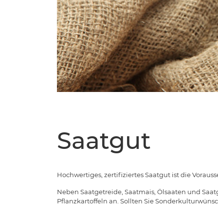
Saatgut
Hochwertiges, zertifiziertes Saatgut ist die Voraus
Neben Saatgetreide, Saatmais, Ölsaaten und Saatg
Pflanzkartoffeln an. Sollten Sie Sonderkulturwüns