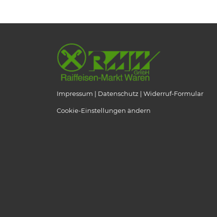
Impressum
Datenschutz
Widerruf-Formular
Cookie-Einstellungen ändern