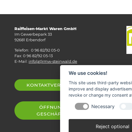
Raiffeisen-Markt Waren GmbH
Im Gewerbepark 33
92681 Erbendorf
Telefon: 0 96 82/92 05-0
Fax: 0 96 82/92 05-13
E-Mail:
info(at)rmw-steinwald.de
We use cookies!
This site uses third-party websi
KONTAKTVERZEICHNIS
improve and display advertisemen
revoke or change my consent at 
Necessary
ÖFFNUNGSZEITEN
GESCHÄFTSSTELLEN
Reject optional