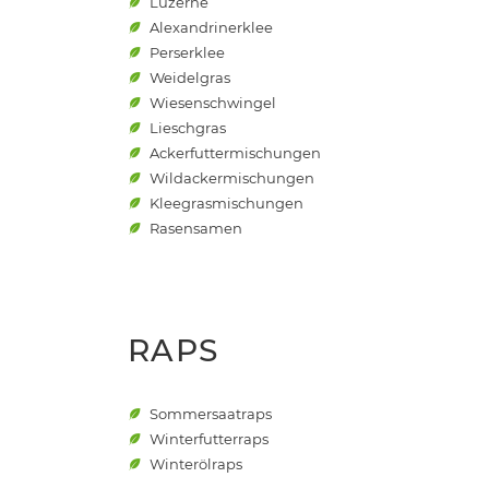
Luzerne
Alexandrinerklee
Perserklee
Weidelgras
Wiesenschwingel
Lieschgras
Ackerfuttermischungen
Wildackermischungen
Kleegrasmischungen
Rasensamen
RAPS
Sommersaatraps
Winterfutterraps
Winterölraps