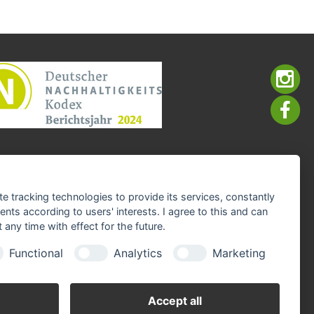
te tracking technologies to provide its services, constantly
ts according to users' interests. I agree to this and can
any time with effect for the future.
Functional
Analytics
Marketing
Accept all