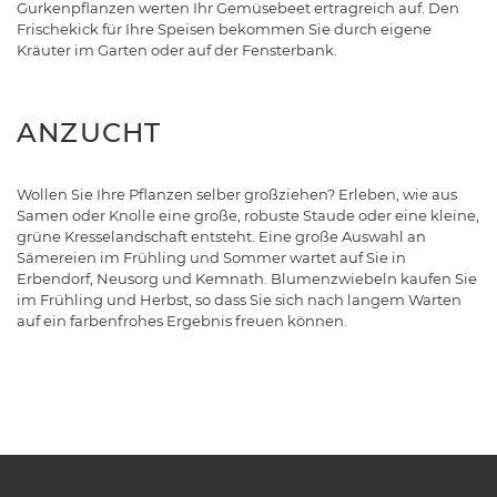
Gurkenpflanzen werten Ihr Gemüsebeet ertragreich auf. Den
Frischekick für Ihre Speisen bekommen Sie durch eigene
Kräuter im Garten oder auf der Fensterbank.
ANZUCHT
Wollen Sie Ihre Pflanzen selber großziehen? Erleben, wie aus
Samen oder Knolle eine große, robuste Staude oder eine kleine,
grüne Kresselandschaft entsteht. Eine große Auswahl an
Sämereien im Frühling und Sommer wartet auf Sie in
Erbendorf, Neusorg und Kemnath. Blumenzwiebeln kaufen Sie
im Frühling und Herbst, so dass Sie sich nach langem Warten
auf ein farbenfrohes Ergebnis freuen können.