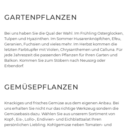
GARTENPFLANZEN
Bei uns haben Sie die Qual der Wahl. Im Frühling Osterglocken,
Tulpen und Hyazinthen. Im Sommer Husarenknöpfchen, Efeu,
Geranien, Fuchsien und vieles mehr. Im Herbst kommen die
letzten Farbtupfer mit Violen, Chrysanthemen und Calluna. Für
jede Jahreszeit die passenden Pflanzen für Ihren Garten und
Balkon. Kommen Sie zum Stöbern nach Neusorg oder
Erbendorf.
GEMÜSEPFLANZEN
Knackiges und frisches Gemüse aus dem eigenen Anbau. Bei
uns erhalten Sie nicht nur das richtige Werkzeug sondern die
Gemüsebasis dazu. Wählen Sie aus unserem Sortiment von
Kopf-, Eis-, Lollo-, Endivien- und Eichblattsalat Ihren
persönlichen Liebling. Kohlgemüse neben Tomaten- und