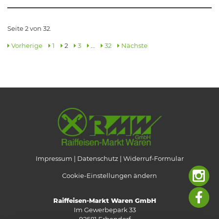
Seite 2 von 32.
Vorherige
1
2
3
…
32
Nächste
Impressum
Datenschutz
Widerruf-Formular
Cookie-Einstellungen ändern
Raiffeisen-Markt Waren GmbH
Im Gewerbepark 33