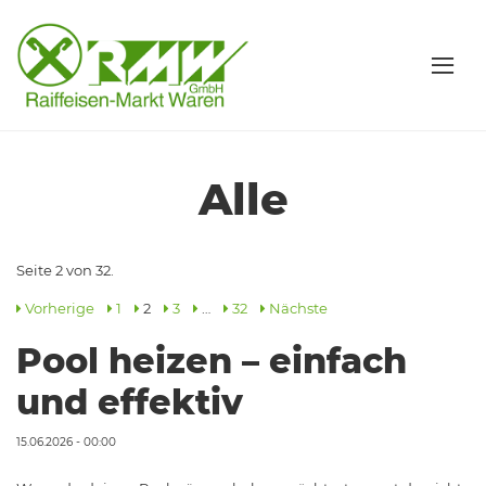
Alle
Seite 2 von 32.
Vorherige
1
2
3
…
32
Nächste
Pool heizen – einfach
und effektiv
15.06.2026 - 00:00