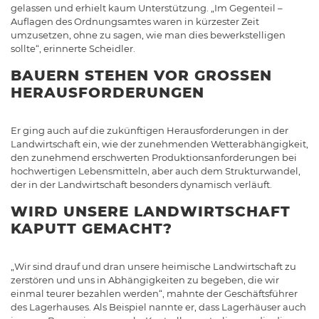
gelassen und erhielt kaum Unterstützung. „Im Gegenteil –
Auflagen des Ordnungsamtes waren in kürzester Zeit
umzusetzen, ohne zu sagen, wie man dies bewerkstelligen
sollte“, erinnerte Scheidler.
BAUERN STEHEN VOR GROSSEN H
ERAUSFORDERUNGEN
Er ging auch auf die zukünftigen Herausforderungen in der
Landwirtschaft ein, wie der zunehmenden Wetterabhängigkeit,
den zunehmend erschwerten Produktionsanforderungen bei
hochwertigen Lebensmitteln, aber auch dem Strukturwandel,
der in der Landwirtschaft besonders dynamisch verläuft.
WIRD UNSERE LANDWIRTSCHAFT
KAPUTT GEMACHT?
„Wir sind drauf und dran unsere heimische Landwirtschaft zu
zerstören und uns in Abhängigkeiten zu begeben, die wir
einmal teurer bezahlen werden“, mahnte der Geschäftsführer
des Lagerhauses. Als Beispiel nannte er, dass Lagerhäuser auch