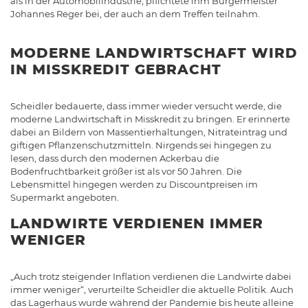
als in der Automobilindustrie, pflichtete ihm Bürgermeister
Johannes Reger bei, der auch an dem Treffen teilnahm.
MODERNE LANDWIRTSCHAFT WIRD
IN MISSKREDIT GEBRACHT
Scheidler bedauerte, dass immer wieder versucht werde, die
moderne Landwirtschaft in Misskredit zu bringen. Er erinnerte
dabei an Bildern von Massentierhaltungen, Nitrateintrag und
giftigen Pflanzenschutzmitteln. Nirgends sei hingegen zu
lesen, dass durch den modernen Ackerbau die
Bodenfruchtbarkeit größer ist als vor 50 Jahren. Die
Lebensmittel hingegen werden zu Discountpreisen im
Supermarkt angeboten.
LANDWIRTE VERDIENEN IMMER
WENIGER
„Auch trotz steigender Inflation verdienen die Landwirte dabei
immer weniger“, verurteilte Scheidler die aktuelle Politik. Auch
das Lagerhaus wurde während der Pandemie bis heute alleine