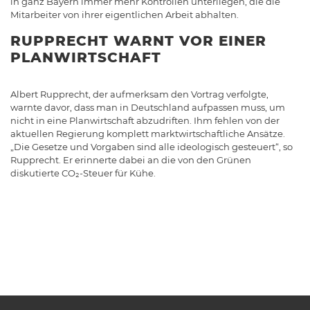
in ganz Bayern immer mehr Kontrollen unterliegen, die die
Mitarbeiter von ihrer eigentlichen Arbeit abhalten.
RUPPRECHT WARNT VOR EINER
PLANWIRTSCHAFT
Albert Rupprecht, der aufmerksam den Vortrag verfolgte,
warnte davor, dass man in Deutschland aufpassen muss, um
nicht in eine Planwirtschaft abzudriften. Ihm fehlen von der
aktuellen Regierung komplett marktwirtschaftliche Ansätze.
„Die Gesetze und Vorgaben sind alle ideologisch gesteuert“, so
Rupprecht. Er erinnerte dabei an die von den Grünen
diskutierte CO₂-Steuer für Kühe.