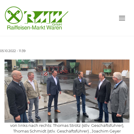
05.10.2022 - 11:39
von links nach rechts: Thomas Strötz (stlv. Geschäftsführer),
Thomas Schmidt (stlv. Geschäftsführer) , Joachim Geyer