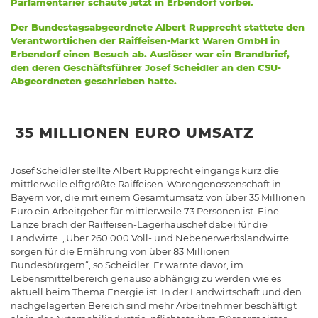
Parlamentarier schaute jetzt in Erbendorf vorbei.
Der Bundestagsabgeordnete Albert Rupprecht stattete den
Verantwortlichen der Raiffeisen-Markt Waren GmbH in
Erbendorf einen Besuch ab. Auslöser war ein Brandbrief,
den deren Geschäftsführer Josef Scheidler an den CSU-
Abgeordneten geschrieben hatte.
35 MILLIONEN EURO UMSATZ
Josef Scheidler stellte Albert Rupprecht eingangs kurz die
mittlerweile elftgrößte Raiffeisen-Warengenossenschaft in
Bayern vor, die mit einem Gesamtumsatz von über 35 Millionen
Euro ein Arbeitgeber für mittlerweile 73 Personen ist. Eine
Lanze brach der Raiffeisen-Lagerhauschef dabei für die
Landwirte. „Über 260.000 Voll- und Nebenerwerbslandwirte
sorgen für die Ernährung von über 83 Millionen
Bundesbürgern“, so Scheidler. Er warnte davor, im
Lebensmittelbereich genauso abhängig zu werden wie es
aktuell beim Thema Energie ist. In der Landwirtschaft und den
nachgelagerten Bereich sind mehr Arbeitnehmer beschäftigt